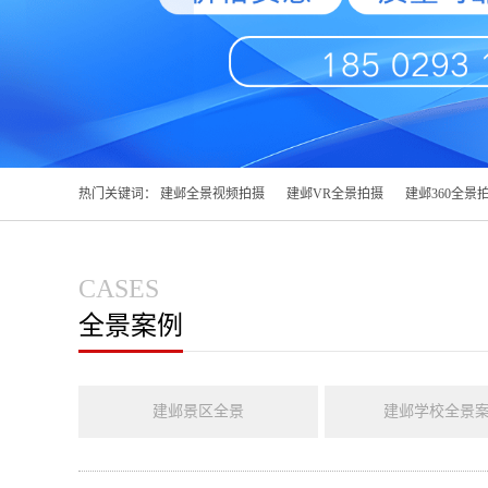
热门关键词：
建邺全景视频拍摄
建邺VR全景拍摄
建邺360全景
CASES
全景案例
建邺景区全景
建邺学校全景