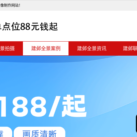
影像制作网站！
景拍摄
建邺全景案例
建邺全景资讯
建邺