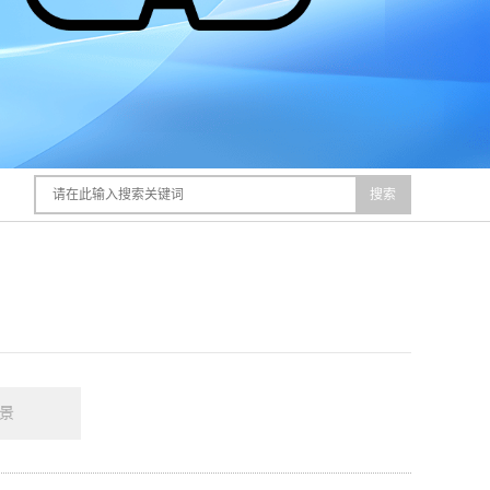
搜索
全景