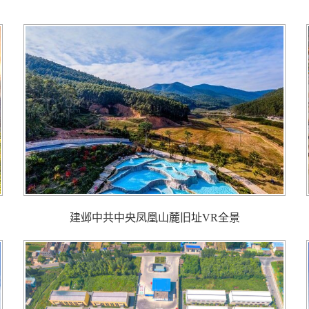
建邺中共中央凤凰山麓旧址VR全景