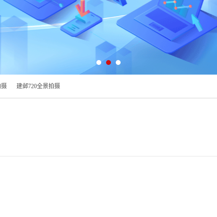
拍摄
建邺720全景拍摄