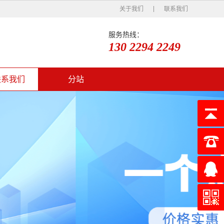
关于我们
联系我们
服务热线：
130 2294 2249
联系我们
分站