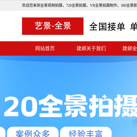
欢迎您来到全景视频拍摄，720全景拍摄，VR全景拍摄制作，360全景
网站首页
建邺关于我们
建邺全