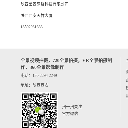
陕西艺景网络科技有限公司
陕西西安天竹大厦
18502931666
全景视频拍摄，720全景拍摄，VR全景拍摄制
作，360全景影像制作
电话：130 2294 2249
地址：陕西西安
扫一扫关注
官方微信