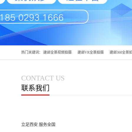
热门关键词：
建邺全景视频拍摄
建邺VR全景拍摄
建邺360全景
CONTACT US
联系我们
立足西安 服务全国