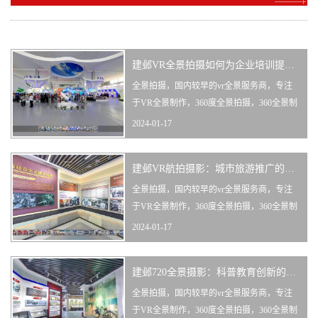
建邺VR全景拍摄如何为企业培训提供更好的体验？
全景拍摄，国内较早的vr全景服务商，专注
于VR全景制作，360度全景拍摄，360全景制
作，全景视频拍摄， 13289352221
2024-01-17
建邺VR航拍摄影：城市旅游推广的全新视角
全景拍摄，国内较早的vr全景服务商，专注
于VR全景制作，360度全景拍摄，360全景制
作，全景视频拍摄， 13289352221
2024-01-17
建邺720全景摄影：科普教育创新的重要工具
全景拍摄，国内较早的vr全景服务商，专注
于VR全景制作，360度全景拍摄，360全景制