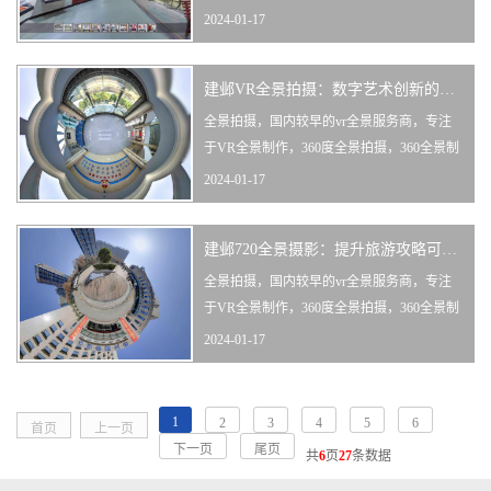
作，全景视频拍摄， 13289352221
2024-01-17
建邺VR全景拍摄：数字艺术创新的助推器
全景拍摄，国内较早的vr全景服务商，专注
于VR全景制作，360度全景拍摄，360全景制
作，全景视频拍摄， 13289352221
2024-01-17
建邺720全景摄影：提升旅游攻略可读性的有力工具
全景拍摄，国内较早的vr全景服务商，专注
于VR全景制作，360度全景拍摄，360全景制
作，全景视频拍摄， 13289352221
2024-01-17
1
2
3
4
5
6
首页
上一页
下一页
尾页
共
6
页
27
条数据