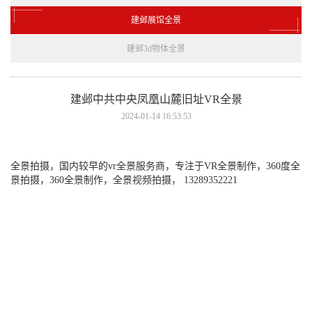
建邺展馆全景
建邺3d物体全景
建邺中共中央凤凰山麓旧址VR全景
2024-01-14 16:53:53
全景拍摄，国内较早的vr全景服务商，专注于VR全景制作，360度全
景拍摄，360全景制作，全景视频拍摄， 13289352221