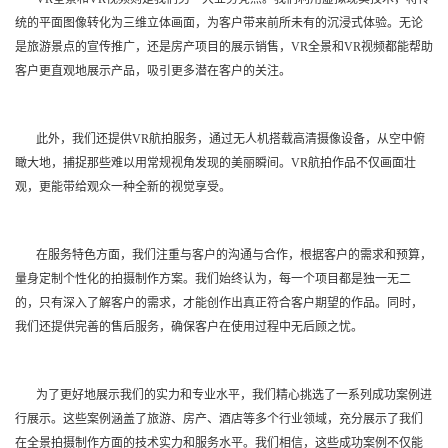
统的平面图像转化为三维立体画面，为客户带来前所未有的沉浸式体验。无论
是旅游景点的宣传推广，还是房产项目的展示销售，VR全景和VR视频都能帮助
客户更直观地展示产品，吸引更多潜在客户的关注。
此外，我们还提供VR航拍服务，通过无人机搭载高清摄像设备，从空中俯
瞰大地，捕捉那些难以用常规视角发现的美丽瞬间。VR航拍作品不仅画面壮
观，更能带给观众一种全新的视觉享受。
在服务特色方面，我们注重与客户的沟通与合作，根据客户的需求和预算，
量身定制个性化的拍摄制作方案。我们始终认为，每一个项目都是独一无二
的，只有深入了解客户的需求，才能创作出真正符合客户期望的作品。同时，
我们还提供完善的售后服务，确保客户在使用过程中无后顾之忧。
为了更好地展示我们的实力和专业水平，我们精心挑选了一系列成功案例进
行展示。这些案例涵盖了旅游、房产、酒店等多个行业领域，充分展示了我们
在全景拍摄制作方面的技术实力和服务水平。我们相信，这些成功案例不仅能