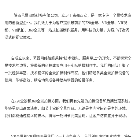
陕西艺景网络科技有限公司，立足于古都西安，是一家专注于全景技术应
用的创新型企业。我们致力于为客户提供最前沿的720全景、VR全景、VR视
频、VR航拍、360全景等一站式拍摄制作服务，用科技的力量，为客户打造沉
浸式的视觉体验。
自成立以来，艺景网络始终秉持“技术领先，服务至上”的理念，不断探索全
景技术的边界，将最新的科技成果应用于实际拍摄制作中。我们的团队汇聚了
一批经验丰富、技术精湛的全景拍摄制作专家，他们精通各类全景拍摄设备的
使用，能够高效、精准地完成各种复杂场景的拍摄任务。
在720全景和360全景拍摄方面，我们拥有先进的拍摄设备和后期处理系统，
能够呈现出画面清晰、细节丰富的全景作品。无论是室内空间还是室外环境，
我们都能通过精湛的技术，将每一处细节完美呈现，让客户仿佛置身于现场。
VR全景和VR视频则是我们另一大业务亮点。我们利用虚拟现实技术，将传