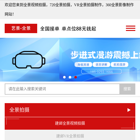
欢迎您来到全景视频拍摄，720全景拍摄，VR全景拍摄制作，360全景影像制作
网站！
搜索
全景拍摄
建邺全景视频拍摄
建邺VR全景拍摄