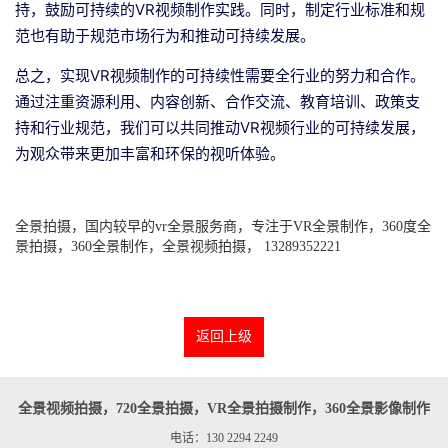
持，鼓励可持续的VR视频制作实践。同时，制定行业标准和规
范也有助于规范市场行为和推动可持续发展。
总之，实现VR视频制作的可持续性需要全行业的努力和合作。
通过注重资源利用、内容创新、合作交流、教育培训、政策支
持和行业规范，我们可以共同推动VR视频行业的可持续发展，
为观众带来更加丰富和环保的视听体验。
全景拍摄，国内较早的vr全景服务商，专注于VR全景制作，360度全
景拍摄，360全景制作，全景视频拍摄， 13289352221
返回上级
全景视频拍摄，720全景拍摄，VR全景拍摄制作，360全景影像制作
电话：130 2294 2249