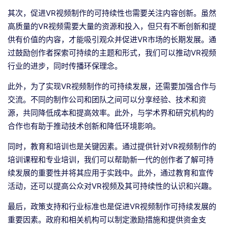
其次，促进VR视频制作的可持续性也需要关注内容创新。虽然
高质量的VR视频需要大量的资源和投入，但只有不断创新和提
供有价值的内容，才能吸引观众并促进VR市场的长期发展。通
过鼓励创作者探索可持续的主题和形式，我们可以推动VR视频
行业的进步，同时传播环保理念。
此外，为了实现VR视频制作的可持续发展，还需要加强合作与
交流。不同的制作公司和团队之间可以分享经验、技术和资
源，共同降低成本和提高效率。此外，与学术界和研究机构的
合作也有助于推动技术创新和降低环境影响。
同时，教育和培训也是关键因素。通过提供针对VR视频制作的
培训课程和专业培训，我们可以帮助新一代的创作者了解可持
续发展的重要性并将其应用于实践中。此外，通过教育和宣传
活动，还可以提高公众对VR视频及其可持续性的认识和兴趣。
最后，政策支持和行业标准也是促进VR视频制作可持续发展的
重要因素。政府和相关机构可以制定激励措施和提供资金支