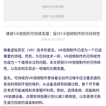
建邺360全景拍摄
建邺720全景拍摄
建邺VR视频的可持续发展：探讨VR视频制作的可持续性
2024-01-12 13:37:11
随着虚拟现实（VR）技术的普及，VR视频制作已成为一个日益
重要的领域。然而，与任何技术一样，VR视频制作的可持续性
也成为一个值得关注的问题。本文将探讨VR视频制作的可持续
性，以及如何实现这一领域的长期发展。
首先，可持续的VR视频制作意味着在创作过程中应注重资源的
有效利用和环境的保护。从设备选择到拍摄过程，每个环节都
应考虑节能减排和资源循环利用。例如，选择高效、低能耗的
VR拍摄设备，合理安排拍摄计划以减少碳排放，以及使用可再
生或可回收的道具和材料。