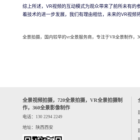
综上所述，VR视频的互动模式为观众带来了前所未有的
着技术的进一步发展，我们有理由相信，未来的VR视频
全景拍摄，国内较早的vr全景服务商，专注于VR全景制作，360度
全景视频拍摄，720全景拍摄，VR全景拍摄制
作，360全景影像制作
电话：130 2294 2249
地址：陕西西安