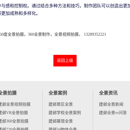
参与感和控制权。通过结合多种方法和技巧，制作团队可以创造出更
将更加成熟和多样化。
全景拍摄，360全景制作，全景视频拍摄， 13289352221
返回上级
全景拍摄
全景案例
全景资讯
建邺全景视频拍摄
建邺景区全景
建邺全景新闻
建邺VR全景拍摄
建邺学校全景案例
建邺全景vr问答
建邺360全景拍摄
建邺展馆全景
建邺720全景拍摄
建邺3d物体全景