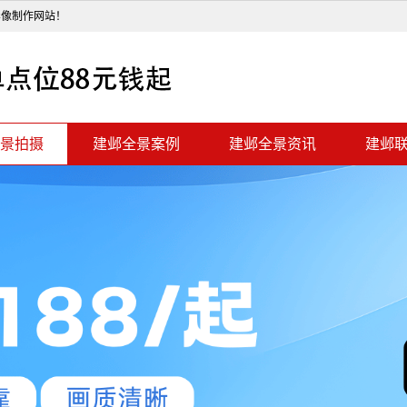
影像制作网站！
景拍摄
建邺全景案例
建邺全景资讯
建邺