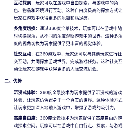
互动探索
：玩家可以在游戏中自由探索，与游戏中的角
色、物品和环境进行互动。这种自由度极高的探索方式让
玩家在游戏中获得更多的乐趣和满足感。
多角度切换
：通过360度全景技术，玩家可以在游戏中随
时切换视角，从不同的角度观察游戏中的世界。这种多角
度的视角切换为玩家提供了更丰富的视觉体验。
社交互动
：在360游戏中，玩家还可以与其他玩家进行社
交互动，共同探索游戏世界，完成游戏任务。这种社交互
动让玩家在游戏中获得更多的人际交流机会。
二、优势
沉浸式体验
：360度全景技术为玩家提供了沉浸式的游戏
体验，让玩家仿佛置身于一个真实的世界。这种体验方式
让玩家更加深入地融入游戏中，增强了游戏的吸引力。
高度自由度
：360度全景技术为玩家提供了高度自由的游
戏探索空间。玩家可以在游戏中自由行走、探索，与游戏