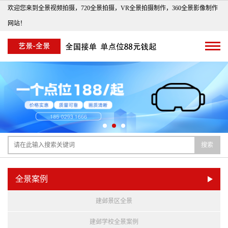
欢迎您来到全景视频拍摄，720全景拍摄，VR全景拍摄制作，360全景影像制作
网站！
搜索
全景案例
建邺景区全景
建邺学校全景案例