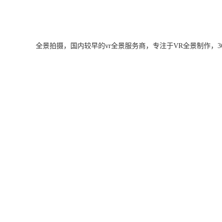
全景拍摄，国内较早的vr全景服务商，专注于VR全景制作，360度