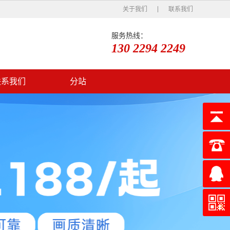
关于我们
联系我们
服务热线：
130 2294 2249
联系我们
分站