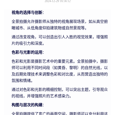
2024-12-29 16:56:12
视角的选择与创新
：
全景拍摄允许摄影师从独特的视角展现场景，如从高空俯
瞰城市、从低角度仰拍建筑物或自然景观等。
通过改变视角，可以创造出引人入胜的视觉效果，增强照
片的吸引力和深度。
色彩与光影的运用
：
色彩和光影是摄影艺术中的重要元素。全景拍摄中，摄影
师可以利用不同时间段（如黄昏、黎明）的自然光线，以
及后期处理技术来调整色彩和对比度，从而营造出独特的
氛围和情绪。
通过对色彩和光影的精细控制，可以突出主题，引导观众
的视线，并增强照片的艺术感染力。
构图与层次的构建
：
全景拍摄提供了宽广的画面空间，摄影师可以充分利用这