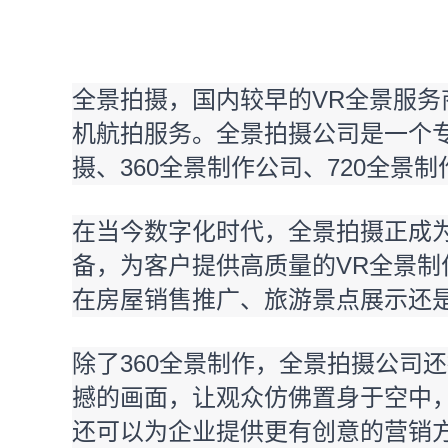
全景拍摄，国内较早的VR全景服务
机航拍服务。全景拍摄公司是一个专
摄、360全景制作公司、720全景
在当今数字化时代，全景拍摄正成
备，为客户提供高质量的VR全景制
在房屋销售推广、旅游景点展示还
除了360全景制作，全景拍摄公司
撼的画面，让观众仿佛置身于空中
还可以为企业提供更有创意的营销