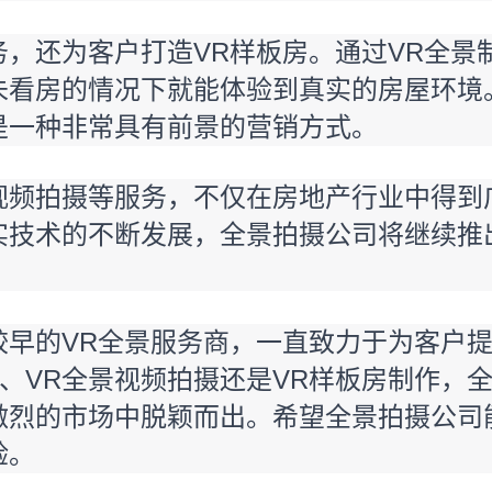
，还为客户打造VR样板房。通过VR全景
未看房的情况下就能体验到真实的房屋环境
是一种非常具有前景的营销方式。
景视频拍摄等服务，不仅在房地产行业中得
实技术的不断发展，全景拍摄公司将继续推
较早的VR全景服务商，一直致力于为客户
作、VR全景视频拍摄还是VR样板房制作，
激烈的市场中脱颖而出。希望全景拍摄公司
验。