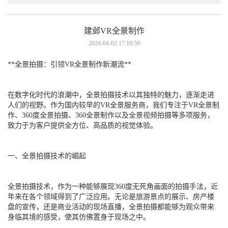
建邺VR全景制作
2024-04-02 17:10:59
**全景拍摄：引领VR全景制作新潮流**
在数字化时代的浪潮中，全景拍摄技术以其独特的魅力，逐渐走进
人们的视野。作为国内较早的VR全景服务商，我们专注于VR全景制
作、360度全景拍摄、360全景制作以及全景视频拍摄等多项服务，
致力于为客户提供全方位、高品质的视觉体验。
一、全景拍摄技术的崛起
全景拍摄技术，作为一种能够展现360度无死角画面的拍摄手法，近
年来在各个领域得到了广泛应用。无论是旅游景点的展示、房产楼
盘的宣传，还是商业活动的现场直播，全景拍摄都能够为观众带来
身临其境的感受，使其仿佛置身于现场之中。