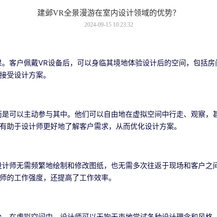
建邺VR全景漫游在室内设计领域的优势？
2024-09-15 10:23:32
果。客户佩戴VR设备后，可以身临其境地体验设计后的空间，包括
接受设计方案。
而是可以主动参与其中。他们可以自由地在虚拟空间中行走、观察，
有助于设计师更好地了解客户需求，从而优化设计方案。
设计师无需频繁地绘制和修改图纸，也无需多次往返于现场和客户之
师的工作强度，还提高了工作效率。
台。在虚拟空间中，设计师可以无拘无束地尝试各种设计理念和风格