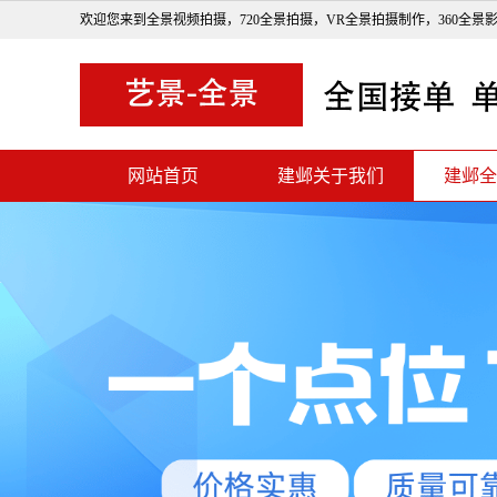
欢迎您来到全景视频拍摄，720全景拍摄，VR全景拍摄制作，360全景
网站首页
建邺关于我们
建邺全