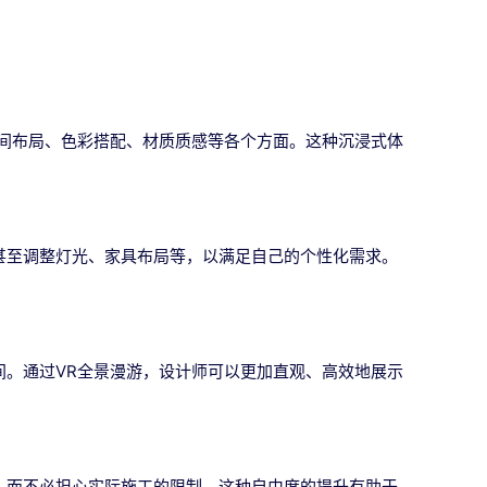
房间布局、色彩搭配、材质质感等各个方面。这种沉浸式体
甚至调整灯光、家具布局等，以满足自己的个性化需求。
间。通过VR全景漫游，设计师可以更加直观、高效地展示
，而不必担心实际施工的限制。这种自由度的提升有助于