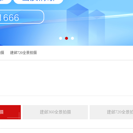
拍摄
建邺720全景拍摄
摄
建邺360全景拍摄
建邺720全景