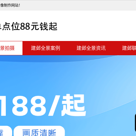
影像制作网站！
景拍摄
建邺全景案例
建邺全景资讯
建邺